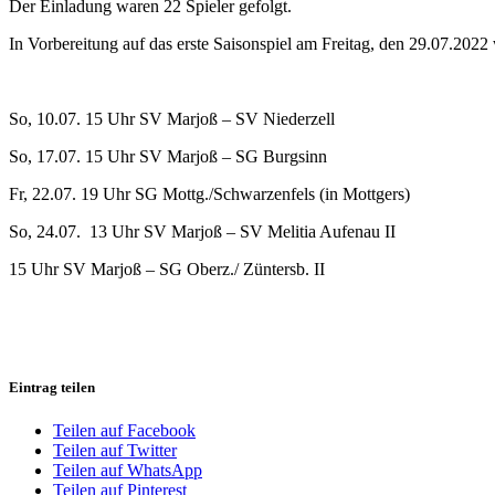
Der Einladung waren 22 Spieler gefolgt.
In Vorbereitung auf das erste Saisonspiel am Freitag, den 29.07.2022 
So, 10.07. 15 Uhr SV Marjoß – SV Niederzell
So, 17.07. 15 Uhr SV Marjoß – SG Burgsinn
Fr, 22.07. 19 Uhr SG Mottg./Schwarzenfels (in Mottgers)
So, 24.07. 13 Uhr SV Marjoß – SV Melitia Aufenau II
15 Uhr SV Marjoß – SG Oberz./ Züntersb. II
Eintrag teilen
Teilen auf Facebook
Teilen auf Twitter
Teilen auf WhatsApp
Teilen auf Pinterest