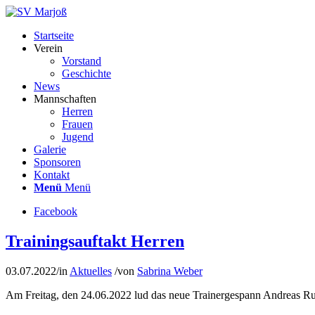
Startseite
Verein
Vorstand
Geschichte
News
Mannschaften
Herren
Frauen
Jugend
Galerie
Sponsoren
Kontakt
Menü
Menü
Facebook
Trainingsauftakt Herren
03.07.2022
/
in
Aktuelles
/
von
Sabrina Weber
Am Freitag, den 24.06.2022 lud das neue Trainergespann Andreas Ru