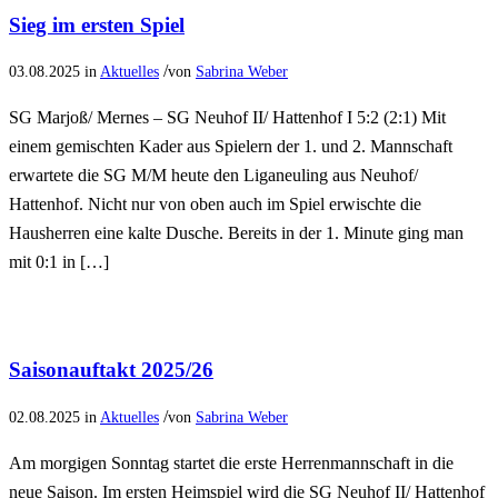
Sieg im ersten Spiel
/
03.08.2025
in
Aktuelles
von
Sabrina Weber
SG Marjoß/ Mernes – SG Neuhof II/ Hattenhof I 5:2 (2:1) Mit
einem gemischten Kader aus Spielern der 1. und 2. Mannschaft
erwartete die SG M/M heute den Liganeuling aus Neuhof/
Hattenhof. Nicht nur von oben auch im Spiel erwischte die
Hausherren eine kalte Dusche. Bereits in der 1. Minute ging man
mit 0:1 in […]
Saisonauftakt 2025/26
/
02.08.2025
in
Aktuelles
von
Sabrina Weber
Am morgigen Sonntag startet die erste Herrenmannschaft in die
neue Saison. Im ersten Heimspiel wird die SG Neuhof II/ Hattenhof