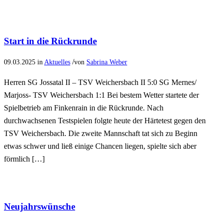
Start in die Rückrunde
/
09.03.2025
in
Aktuelles
von
Sabrina Weber
Herren SG Jossatal II – TSV Weichersbach II 5:0 SG Mernes/
Marjoss- TSV Weichersbach 1:1 Bei bestem Wetter startete der
Spielbetrieb am Finkenrain in die Rückrunde. Nach
durchwachsenen Testspielen folgte heute der Härtetest gegen den
TSV Weichersbach. Die zweite Mannschaft tat sich zu Beginn
etwas schwer und ließ einige Chancen liegen, spielte sich aber
förmlich […]
Neujahrswünsche