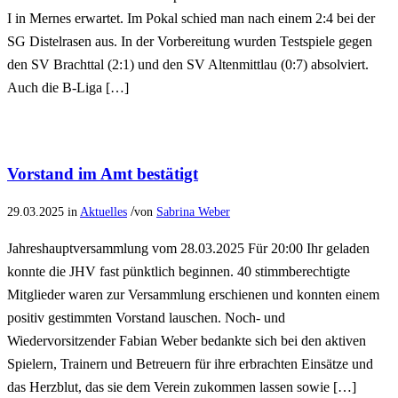
I in Mernes erwartet. Im Pokal schied man nach einem 2:4 bei der
SG Distelrasen aus. In der Vorbereitung wurden Testspiele gegen
den SV Brachttal (2:1) und den SV Altenmittlau (0:7) absolviert.
Auch die B-Liga […]
Vorstand im Amt bestätigt
/
29.03.2025
in
Aktuelles
von
Sabrina Weber
Jahreshauptversammlung vom 28.03.2025 Für 20:00 Ihr geladen
konnte die JHV fast pünktlich beginnen. 40 stimmberechtigte
Mitglieder waren zur Versammlung erschienen und konnten einem
positiv gestimmten Vorstand lauschen. Noch- und
Wiedervorsitzender Fabian Weber bedankte sich bei den aktiven
Spielern, Trainern und Betreuern für ihre erbrachten Einsätze und
das Herzblut, das sie dem Verein zukommen lassen sowie […]