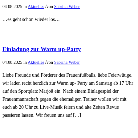
/
04.08.2025
in
Aktuelles
von
Sabrina Weber
…es geht schon wieder los…
Einladung zur Warm up-Party
/
04.08.2025
in
Aktuelles
von
Sabrina Weber
Liebe Freunde und Förderer des Frauenfußballs, liebe Feierwütige,
wir laden recht herzlich zur Warm up- Party am Samstag ab 17 Uhr
auf den Sportplatz Marjoß ein. Nach einem Einlagespiel der
Frauenmannschaft gegen die ehemaligen Trainer wollen wir mit
euch ab 20 Uhr zu Live-Musik feiern und alte Zeiten Revue
passieren lassen. Wir freuen uns auf […]