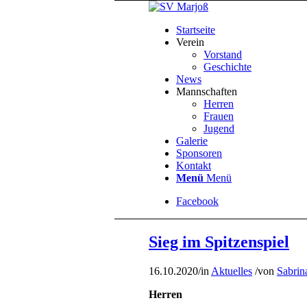
Startseite
Verein
Vorstand
Geschichte
News
Mannschaften
Herren
Frauen
Jugend
Galerie
Sponsoren
Kontakt
Menü
Menü
Facebook
Sieg im Spitzenspiel
16.10.2020
/
in
Aktuelles
/
von
Sabrin
Herren