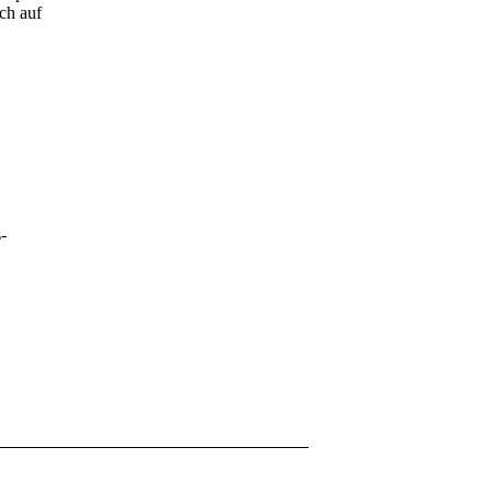
ch auf
-