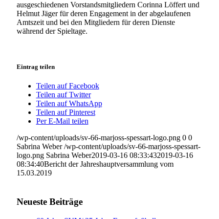
ausgeschiedenen Vorstandsmitgliedern Corinna Löffert und
Helmut Jäger für deren Engagement in der abgelaufenen
Amtszeit und bei den Mitgliedern für deren Dienste
während der Spieltage.
Eintrag teilen
Teilen auf Facebook
Teilen auf Twitter
Teilen auf WhatsApp
Teilen auf Pinterest
Per E-Mail teilen
/wp-content/uploads/sv-66-marjoss-spessart-logo.png
0
0
Sabrina Weber
/wp-content/uploads/sv-66-marjoss-spessart-
logo.png
Sabrina Weber
2019-03-16 08:33:43
2019-03-16
08:34:40
Bericht der Jahreshauptversammlung vom
15.03.2019
Neueste Beiträge