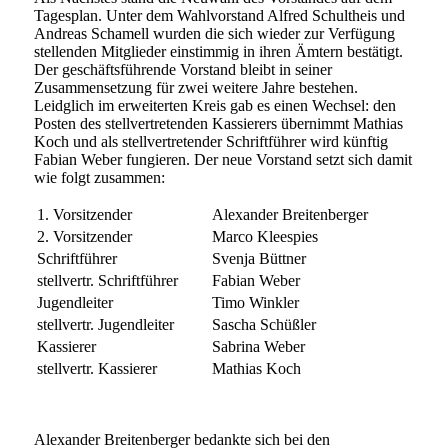
Tagesplan. Unter dem Wahlvorstand Alfred Schultheis und
Andreas Schamell wurden die sich wieder zur Verfügung
stellenden Mitglieder einstimmig in ihren Ämtern bestätigt.
Der geschäftsführende Vorstand bleibt in seiner
Zusammensetzung für zwei weitere Jahre bestehen.
Leidglich im erweiterten Kreis gab es einen Wechsel: den
Posten des stellvertretenden Kassierers übernimmt Mathias
Koch und als stellvertretender Schriftführer wird künftig
Fabian Weber fungieren. Der neue Vorstand setzt sich damit
wie folgt zusammen:
1. Vorsitzender
Alexander Breitenberger
2. Vorsitzender
Marco Kleespies
Schriftführer
Svenja Büttner
stellvertr. Schriftführer
Fabian Weber
Jugendleiter
Timo Winkler
stellvertr. Jugendleiter
Sascha Schüßler
Kassierer
Sabrina Weber
stellvertr. Kassierer
Mathias Koch
Alexander Breitenberger bedankte sich bei den