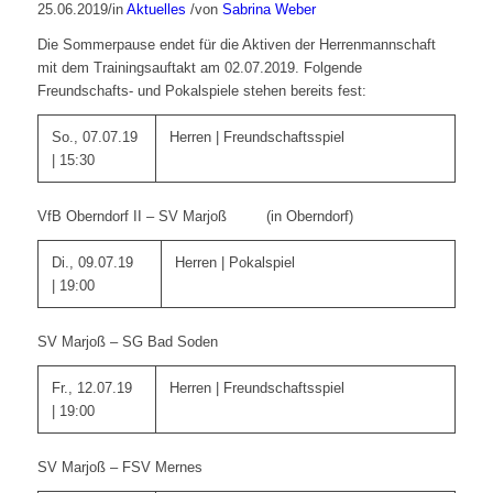
25.06.2019
/
in
Aktuelles
/
von
Sabrina Weber
Die Sommerpause endet für die Aktiven der Herrenmannschaft
mit dem Trainingsauftakt am 02.07.2019. Folgende
Freundschafts- und Pokalspiele stehen bereits fest:
So., 07.07.19
Herren | Freundschaftsspiel
| 15:30
VfB Oberndorf II – SV Marjoß (in Oberndorf)
Di., 09.07.19
Herren | Pokalspiel
| 19:00
SV Marjoß – SG Bad Soden
Fr., 12.07.19
Herren | Freundschaftsspiel
| 19:00
SV Marjoß – FSV Mernes