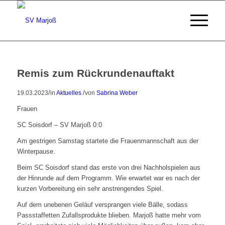
Remis zum Rückrundenauftakt
/
/
19.03.2023
in
Aktuelles
von
Sabrina Weber
Frauen
SC Soisdorf – SV Marjoß 0:0
Am gestrigen Samstag startete die Frauenmannschaft aus der
Winterpause.
Beim SC Soisdorf stand das erste von drei Nachholspielen aus
der Hinrunde auf dem Programm. Wie erwartet war es nach der
kurzen Vorbereitung ein sehr anstrengendes Spiel.
Auf dem unebenen Geläuf versprangen viele Bälle, sodass
Passstaffetten Zufallsprodukte blieben. Marjoß hatte mehr vom