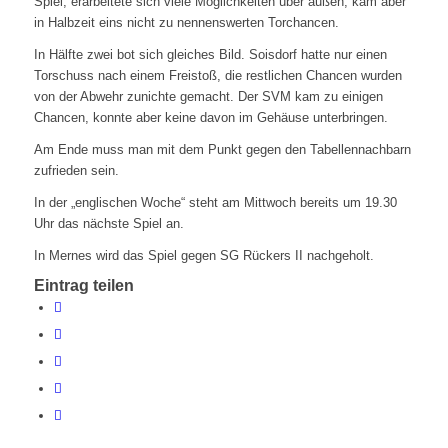
Spiel, erarbeitete sich viele Möglichkeiten über außen, kam aber
in Halbzeit eins nicht zu nennenswerten Torchancen.
In Hälfte zwei bot sich gleiches Bild. Soisdorf hatte nur einen
Torschuss nach einem Freistoß, die restlichen Chancen wurden
von der Abwehr zunichte gemacht. Der SVM kam zu einigen
Chancen, konnte aber keine davon im Gehäuse unterbringen.
Am Ende muss man mit dem Punkt gegen den Tabellennachbarn
zufrieden sein.
In der „englischen Woche“ steht am Mittwoch bereits um 19.30
Uhr das nächste Spiel an.
In Mernes wird das Spiel gegen SG Rückers II nachgeholt.
Eintrag teilen