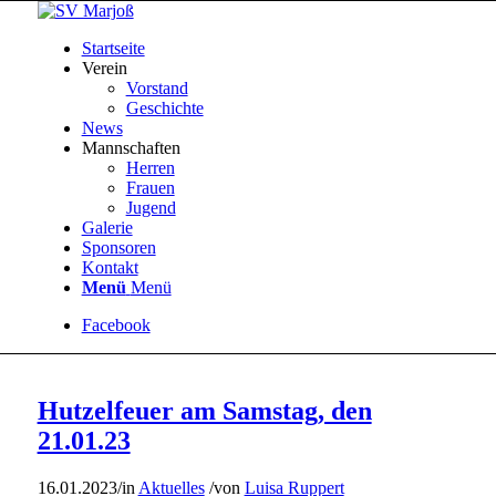
Startseite
Verein
Vorstand
Geschichte
News
Mannschaften
Herren
Frauen
Jugend
Galerie
Sponsoren
Kontakt
Menü
Menü
Facebook
Hutzelfeuer am Samstag, den
21.01.23
16.01.2023
/
in
Aktuelles
/
von
Luisa Ruppert