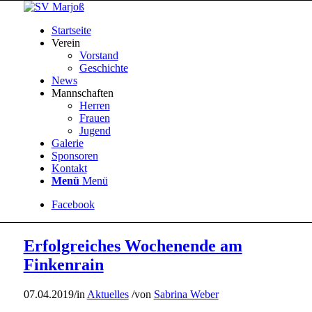
Startseite
Verein
Vorstand
Geschichte
News
Mannschaften
Herren
Frauen
Jugend
Galerie
Sponsoren
Kontakt
Menü
Menü
Facebook
Erfolgreiches Wochenende am
Finkenrain
07.04.2019
/
in
Aktuelles
/
von
Sabrina Weber