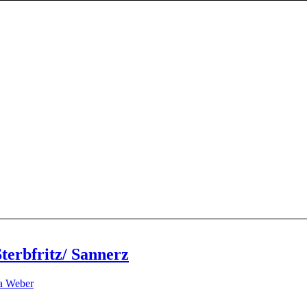
terbfritz/ Sannerz
a Weber