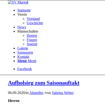
Startseite
Verein
Vorstand
Geschichte
News
Mannschaften
Herren
Frauen
Jugend
Galerie
Sponsoren
Kontakt
Menü
Menü
Facebook
Aufholsieg zum Saisonauftakt
06.09.2020
/
in
Aktuelles
/
von
Sabrina Weber
Herren