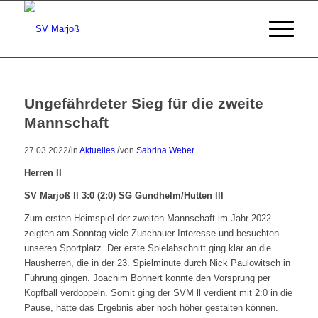
Ungefährdeter Sieg für die zweite
Mannschaft
/
/
27.03.2022
in
Aktuelles
von
Sabrina Weber
Herren II
SV Marjoß ll 3:0 (2:0) SG Gundhelm/Hutten lll
Zum ersten Heimspiel der zweiten Mannschaft im Jahr 2022
zeigten am Sonntag viele Zuschauer Interesse und besuchten
unseren Sportplatz. Der erste Spielabschnitt ging klar an die
Hausherren, die in der 23. Spielminute durch Nick Paulowitsch in
Führung gingen. Joachim Bohnert konnte den Vorsprung per
Kopfball verdoppeln. Somit ging der SVM ll verdient mit 2:0 in die
Pause, hätte das Ergebnis aber noch höher gestalten können.