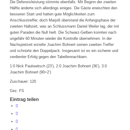
Die Defensivleistung stimmte ebenfalls. Mit Beginn der zweiten
Hälfte änderte sich allerdings einiges. Die Gäste erwischten den
besseren Start und hatten gute Möglichkeiten zum
Anschlusstreffer, doch Marjoß überstand die Anfangsphase der
zweiten Halbzeit, was an Schlussmann Daniel Weiler lag, der mit
guten Paraden die Null hielt. Die Schwarz-Gelben konnten nach
ungefähr 60 Minuten wieder die Kontrolle übernehmen. In der
Nachspielzeit erzielte Joachim Bohnert seinen zweiten Treffer
und schnürte den Doppelpack. Insgesamt ist es ein sicherer und
verdienter Erfolg gegen den Tabellennachbarn.
1:0 Nick Paulowitsch (23‘), 2:0 Joachim Bohnert (36‘), 3:0
Joachim Bohnert (90+2‘)
Zuschauer: 120
Gez. FS
Eintrag teilen