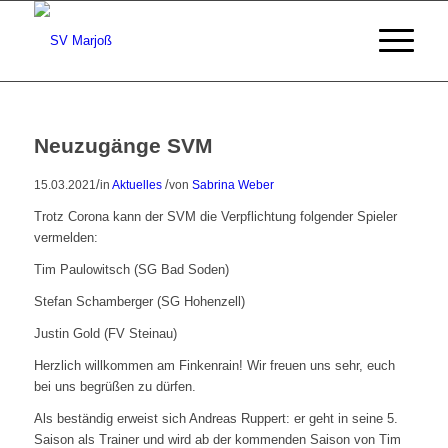
Neuzugänge SVM
/
/
15.03.2021
in
Aktuelles
von
Sabrina Weber
Trotz Corona kann der SVM die Verpflichtung folgender Spieler
vermelden:
Tim Paulowitsch (SG Bad Soden)
Stefan Schamberger (SG Hohenzell)
Justin Gold (FV Steinau)
Herzlich willkommen am Finkenrain! Wir freuen uns sehr, euch
bei uns begrüßen zu dürfen.
Als beständig erweist sich Andreas Ruppert: er geht in seine 5.
Saison als Trainer und wird ab der kommenden Saison von Tim